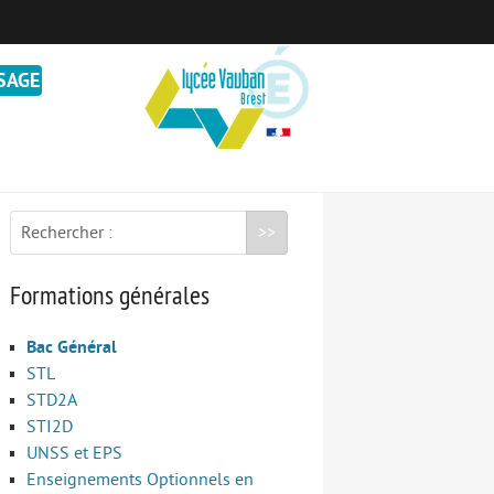
SAGE
VEILLE PÉDAGOGIQUE
Rechercher :
Formations générales
Bac Général
STL
STD2A
STI2D
UNSS et EPS
Enseignements Optionnels en