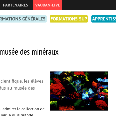
PARTENAIRES
VAUBAN-LIVE
RMATIONS GÉNÉRALES
FORMATIONS SUP
APPRENTIS
 musée des minéraux
ientifique, les élèves
ndus au musée des
pu admirer la collection de
 par la plus grande