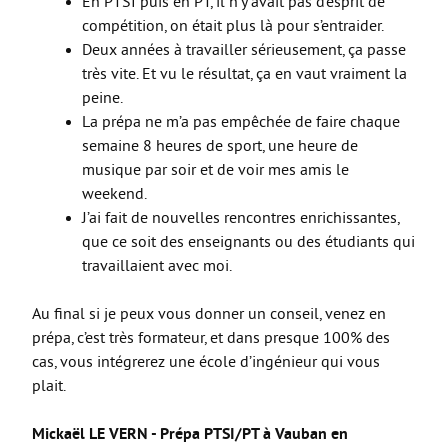
En PTSI puis en PT, il n’y avait pas d’esprit de
compétition, on était plus là pour s’entraider.
Deux années à travailler sérieusement, ça passe
très vite. Et vu le résultat, ça en vaut vraiment la
peine.
La prépa ne m’a pas empêchée de faire chaque
semaine 8 heures de sport, une heure de
musique par soir et de voir mes amis le
weekend.
J’ai fait de nouvelles rencontres enrichissantes,
que ce soit des enseignants ou des étudiants qui
travaillaient avec moi.
Au final si je peux vous donner un conseil, venez en
prépa, c’est très formateur, et dans presque 100% des
cas, vous intégrerez une école d’ingénieur qui vous
plait.
Mickaël LE VERN - Prépa PTSI/PT à Vauban en