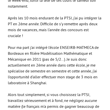
le week-end, sortir la tête de ses cours le samedi soir
notamment.
Après les 10 mois endurant de la PTSI, j’ai pu intégrer la
PT en 2ème année. Difficile de s’y remettre après deux
mois de vacances, mais l’année des concours est
cruciale !
Pour ma part j’ai intégré l’école ENSEIRB-MATMECA de
Bordeaux en filière Modélisation Mathématique et
Mécanique en 2011 (pas de 5/2…). Je suis donc
actuellement en 2ème année dans cette école, je me
spécialise de semestre en semestre et cette année, j’ai
l’opportunité d’aller effectuer mon stage de 3 mois en
laboratoire à Shanghai.
Alors tout simplement, si vous choisissez la PTSI,
travaillez sérieusement et à fond, ne négligez aucune
matière (le français m’a permis de gagner beaucoup de