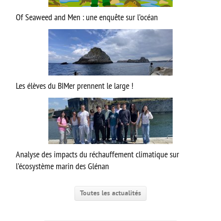
PCSI/PSI-PC
Of Seaweed and Men : une enquête sur l’océan
PTSI/PT
APPRENTISSAGE
INFOS
VEILLE PÉDAGOGIQUE
Les élèves du BIMer prennent le large !
COOPÉRATIVE PÉDAGOGIQUE NUMÉRIQUE
Analyse des impacts du réchauffement climatique sur
l’écosystème marin des Glénan
Toutes les actualités