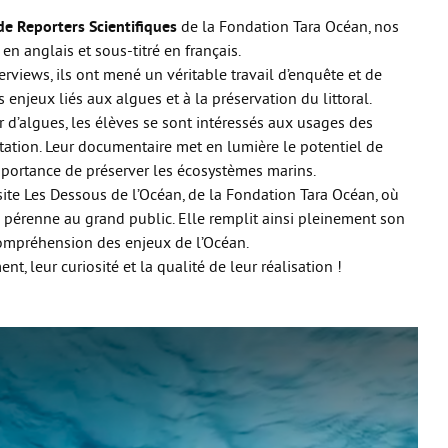
de Reporters Scientifiques
de la Fondation Tara Océan, nos
en anglais et sous-titré en français.
erviews, ils ont mené un véritable travail d’enquête et de
enjeux liés aux algues et à la préservation du littoral.
r d’algues, les élèves se sont intéressés aux usages des
itation. Leur documentaire met en lumière le potentiel de
importance de préserver les écosystèmes marins.
 site Les Dessous de l’Océan, de la Fondation Tara Océan, où
 pérenne au grand public. Elle remplit ainsi pleinement son
 compréhension des enjeux de l’Océan.
, leur curiosité et la qualité de leur réalisation !