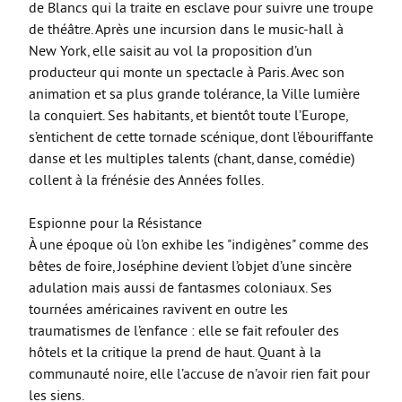
de Blancs qui la traite en esclave pour suivre une troupe
de théâtre. Après une incursion dans le music-hall à
New York, elle saisit au vol la proposition d’un
producteur qui monte un spectacle à Paris. Avec son
animation et sa plus grande tolérance, la Ville lumière
la conquiert. Ses habitants, et bientôt toute l’Europe,
s’entichent de cette tornade scénique, dont l’ébouriffante
danse et les multiples talents (chant, danse, comédie)
collent à la frénésie des Années folles.
Espionne pour la Résistance
À une époque où l’on exhibe les "indigènes" comme des
bêtes de foire, Joséphine devient l’objet d’une sincère
adulation mais aussi de fantasmes coloniaux. Ses
tournées américaines ravivent en outre les
traumatismes de l’enfance : elle se fait refouler des
hôtels et la critique la prend de haut. Quant à la
communauté noire, elle l’accuse de n’avoir rien fait pour
les siens.