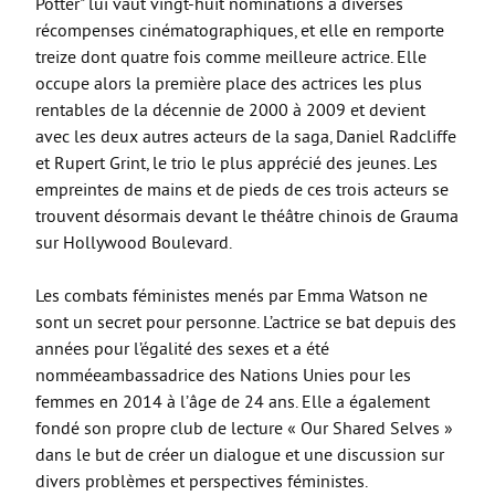
Potter" lui vaut vingt-huit nominations à diverses
récompenses cinématographiques, et elle en remporte
treize dont quatre fois comme meilleure actrice. Elle
occupe alors la première place des actrices les plus
rentables de la décennie de 2000 à 2009 et devient
avec les deux autres acteurs de la saga, Daniel Radcliffe
et Rupert Grint, le trio le plus apprécié des jeunes. Les
empreintes de mains et de pieds de ces trois acteurs se
trouvent désormais devant le théâtre chinois de Grauma
sur Hollywood Boulevard.
Les combats féministes menés par Emma Watson ne
sont un secret pour personne. L’actrice se bat depuis des
années pour l’égalité des sexes et a été
nomméeambassadrice des Nations Unies pour les
femmes en 2014 à l’âge de 24 ans. Elle a également
fondé son propre club de lecture « Our Shared Selves »
dans le but de créer un dialogue et une discussion sur
divers problèmes et perspectives féministes.