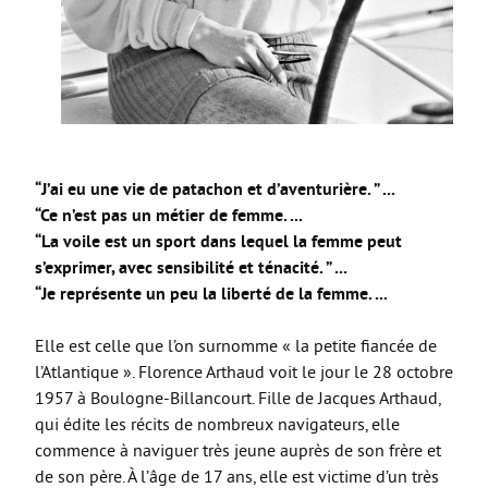
“J’ai eu une vie de patachon et d’aventurière. ” ...
“Ce n’est pas un métier de femme. ...
“La voile est un sport dans lequel la femme peut
s’exprimer, avec sensibilité et ténacité. ” ...
“Je représente un peu la liberté de la femme. ...
Elle est celle que l’on surnomme « la petite fiancée de
l’Atlantique ». Florence Arthaud voit le jour le 28 octobre
1957 à Boulogne-Billancourt. Fille de Jacques Arthaud,
qui édite les récits de nombreux navigateurs, elle
commence à naviguer très jeune auprès de son frère et
de son père. À l’âge de 17 ans, elle est victime d’un très