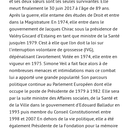
et ses deux sœurs sont les seules survivantes. Elle
meurt finalement le 30 juin 2017 à l’âge de 89 ans.
Après la guerre, elle entame des études de Droit et entre
dans la Magistrature. En 1974, elle entre dans le
gouvernement de Jacques Chirac sous la présidence de
Valéry Giscard d’Estaing en tant que ministre de la Santé
jusqu’en 1979. C’est à elle que l’on doit la loi sur
l’interruption volontaire de grossesse (IVG),
dépénalisant l’avortement. Votée en 1974, elle entre en
vigueur en 1975. Simone Veil a fait face alors à de
nombreuses menaces et intimidations mais ce combat
lui a apporté une grande popularité. Son parcours
politique continue au Parlement Européen dont elle
occupe le poste de Présidente de 1979 à 1982. Elle sera
par la suite ministre des Affaires sociales, de la Santé et
de la Ville dans le gouvernement d’Edouard Balladur en
1993 puis membre du Conseil Constitutionnel entre
1998 et 2007. En dehors de la vie politique, elle a été
également Présidente de la Fondation pour la mémoire