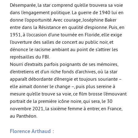
Désemparée, la star comprend qu’elle trouvera sa voie
dans l’engagement politique. La guerre de 1940 lui en
donne l’opportunité. Avec courage, Joséphine Baker
entre dans la Résistance en qualité d’espionne. Puis, en
1951, à l’occasion d’une tournée en Floride, elle exige
l’ouverture des salles de concert au public noir, et
dénonce le racisme ambiant au point de s’attirer les
représailles du FBI.
Nourri d’extraits parfois poignants de ses mémoires,
d’entretiens et d’un riche fonds d’archives, où la star
apparaît débordante d’énergie et toujours souriante –
elle aimait donner le change –, puis plus sereine à
mesure qu’elle trouve sa voie, ce film brosse l’émouvant
portrait de la première icône noire, qui sera, le 30
novembre 2021, la sixième femme à entrer, en France,
au Panthéon.
Florence Arthaud :