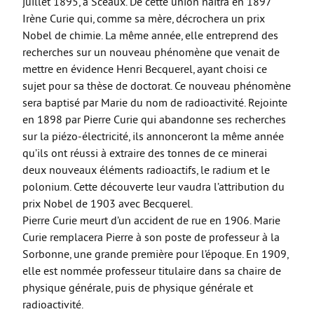
juillet 1895, à Sceaux. De cette union naîtra en 1897
Irène Curie qui, comme sa mère, décrochera un prix
Nobel de chimie. La même année, elle entreprend des
recherches sur un nouveau phénomène que venait de
mettre en évidence Henri Becquerel, ayant choisi ce
sujet pour sa thèse de doctorat. Ce nouveau phénomène
sera baptisé par Marie du nom de radioactivité. Rejointe
en 1898 par Pierre Curie qui abandonne ses recherches
sur la piézo-électricité, ils annonceront la même année
qu’ils ont réussi à extraire des tonnes de ce minerai
deux nouveaux éléments radioactifs, le radium et le
polonium. Cette découverte leur vaudra l’attribution du
prix Nobel de 1903 avec Becquerel.
Pierre Curie meurt d’un accident de rue en 1906. Marie
Curie remplacera Pierre à son poste de professeur à la
Sorbonne, une grande première pour l’époque. En 1909,
elle est nommée professeur titulaire dans sa chaire de
physique générale, puis de physique générale et
radioactivité.