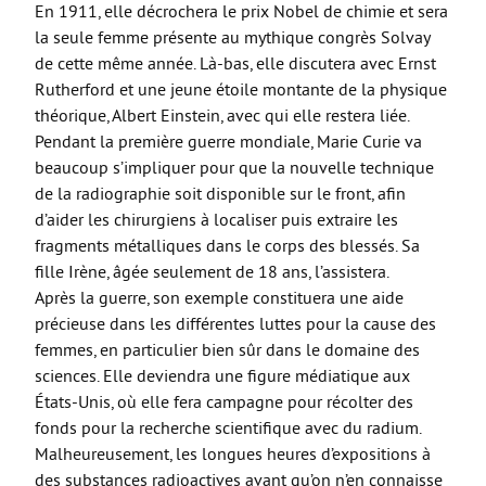
En 1911, elle décrochera le prix Nobel de chimie et sera
la seule femme présente au mythique congrès Solvay
de cette même année. Là-bas, elle discutera avec Ernst
Rutherford et une jeune étoile montante de la physique
théorique, Albert Einstein, avec qui elle restera liée.
Pendant la première guerre mondiale, Marie Curie va
beaucoup s’impliquer pour que la nouvelle technique
de la radiographie soit disponible sur le front, afin
d’aider les chirurgiens à localiser puis extraire les
fragments métalliques dans le corps des blessés. Sa
fille Irène, âgée seulement de 18 ans, l’assistera.
Après la guerre, son exemple constituera une aide
précieuse dans les différentes luttes pour la cause des
femmes, en particulier bien sûr dans le domaine des
sciences. Elle deviendra une figure médiatique aux
États-Unis, où elle fera campagne pour récolter des
fonds pour la recherche scientifique avec du radium.
Malheureusement, les longues heures d’expositions à
des substances radioactives avant qu’on n’en connaisse