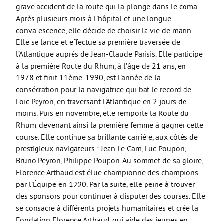
grave accident de la route qui la plonge dans le coma.
Après plusieurs mois à l’hôpital et une longue
convalescence, elle décide de choisir la vie de marin.
Elle se lance et effectue sa première traversée de
l’Atlantique auprès de Jean-Claude Parisis. Elle participe
à la première Route du Rhum, à l’âge de 21 ans, en
1978 et finit 11ème. 1990, est l’année de la
consécration pour la navigatrice qui bat le record de
Loïc Peyron, en traversant l’Atlantique en 2 jours de
moins. Puis en novembre, elle remporte la Route du
Rhum, devenant ainsi la première femme à gagner cette
course. Elle continue sa brillante carrière, aux côtés de
prestigieux navigateurs : Jean Le Cam, Luc Poupon,
Bruno Peyron, Philippe Poupon. Au sommet de sa gloire,
Florence Arthaud est élue championne des champions
par l’Équipe en 1990. Par la suite, elle peine à trouver
des sponsors pour continuer à disputer des courses. Elle
se consacre à différents projets humanitaires et crée la
Fondation Florence Arthaud, qui aide des jeunes en