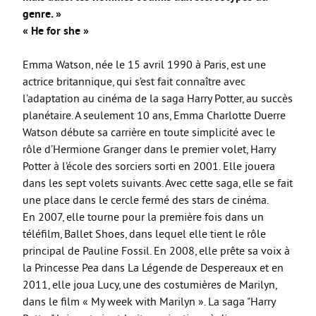
genre. »
« He for she »
Emma Watson, née le 15 avril 1990 à Paris, est une
actrice britannique, qui s’est fait connaître avec
l’adaptation au cinéma de la saga Harry Potter, au succès
planétaire. A seulement 10 ans, Emma Charlotte Duerre
Watson débute sa carrière en toute simplicité avec le
rôle d’Hermione Granger dans le premier volet, Harry
Potter à l’école des sorciers sorti en 2001. Elle jouera
dans les sept volets suivants. Avec cette saga, elle se fait
une place dans le cercle fermé des stars de cinéma.
En 2007, elle tourne pour la première fois dans un
téléfilm, Ballet Shoes, dans lequel elle tient le rôle
principal de Pauline Fossil. En 2008, elle prête sa voix à
la Princesse Pea dans La Légende de Despereaux et en
2011, elle joua Lucy, une des costumières de Marilyn,
dans le film « My week with Marilyn ». La saga "Harry